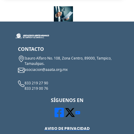
CONTACTO
Isauro Alfaro No. 108, Zona Centro, 89000, Tampico,
Tamaulipas.
asociacion@aaata.org.mx
833 219 27 90
833 219 00 76
SÍGUENOS EN
AVISO DE PRIVACIDAD