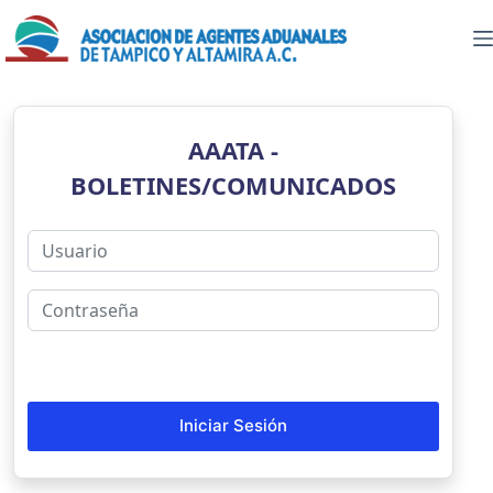
Saltar
al
contenido
AAATA -
BOLETINES/COMUNICADOS
Iniciar Sesión